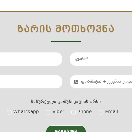
ᲖᲐᲠᲘᲡ ᲛᲝᲗᲮᲝᲕᲜᲐ
სასურველი კომუნიკაციის არხი
Whatssapp
Viber
Phone
Email