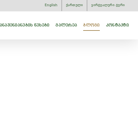
English
ქართული
ვირტუალური ტური
ᲐᲜᲐᲨᲔᲜᲘᲐᲜᲔᲑᲘᲡ ᲬᲔᲡᲔᲑᲘ
ᲒᲐᲚᲔᲠᲔᲐ
ᲑᲚᲝᲒᲘ
ᲙᲝᲜᲢᲐᲥᲢᲘ